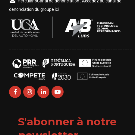
HerculanoCanal de dénonciation : Accédez au canal de
dénonciation du groupe ici .
___________________________________________________
S'abonner à notre