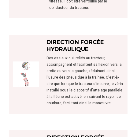
vitesse, il doit être verrouillé par le
conducteur du tracteur.
DIRECTION FORCÉE
HYDRAULIQUE
Des essieux qui, reliés au tracteur,
accompagnent et facilitent sa flexion vers la
droite ou vers la gauche, réduisant ainsi
l'usure des pneus due à la traînée. C'est-à-
dire que lorsque le tracteur s'incurve, le vérin
installé sous le dispositif d'attelage parallèle
à la flèche est activé, en suivant le rayon de
courbure, facilitant ainsi la manœuvre.