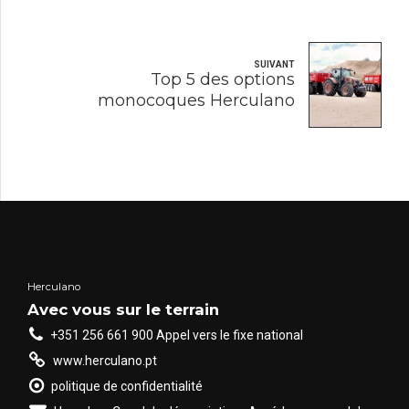
SUIVANT
Top 5 des options
monocoques Herculano
Herculano
Avec vous sur le terrain
+351 256 661 900 Appel vers le fixe national
www.herculano.pt
politique de confidentialité