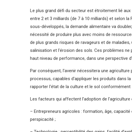
Le plus grand défi du secteur est étroitement lié au
entre 2 et 3 milliards (de 7 à 10 milliards) et selo
sous-développés, la demande alimentaire va doubler, c
nécessité de produire plus avec moins de ressources 
de plus grands risques de ravageurs et de maladies, 
salinisation et l'érosion des sols. Ces problèmes ne
haut niveau de performance, dans une perspective d'agr
Par conséquent, l'avenir nécessitera une agricultur
processus, capables d'appliquer les produits dans l
rapporter l'état de la culture et le sol conformément a
Les facteurs qui affectent l’adoption de l’agricultur
– Entrepreneurs agricoles : formation, âge, capacité
perspicacité ;
– Technologie : perceptibilité des gains, facilité d’ex