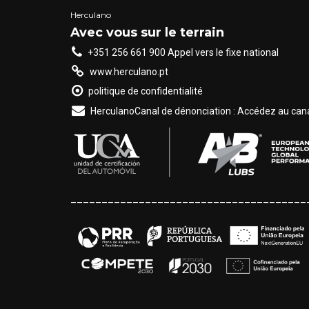
Herculano
Avec vous sur le terrain
+351 256 661 900 Appel vers le fixe national
www.herculano.pt
politique de confidentialité
HerculanoCanal de dénonciation : Accédez au canal
______________________________________