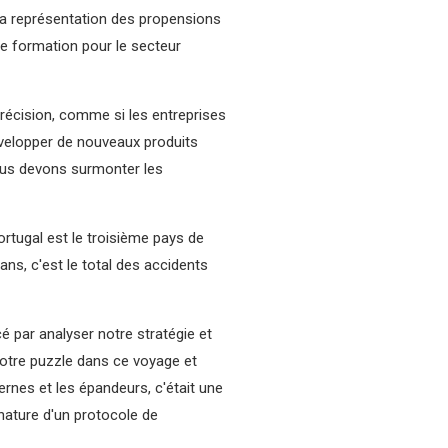
la représentation des propensions
 de formation pour le secteur
précision, comme si les entreprises
développer de nouveaux produits
nous devons surmonter les
rtugal est le troisième pays de
ns, c'est le total des accidents
 par analyser notre stratégie et
notre puzzle dans ce voyage et
ernes et les épandeurs, c'était une
gnature d'un protocole de