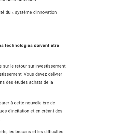
ité du « système d’innovation
es technologies doivent être
 sur le retour sur investissement.
vestissement. Vous devez délivrer
dans des études achats de la
arer à cette nouvelle ère de
ues d'incitation et en créant des
.
êts, les besoins et les difficultés