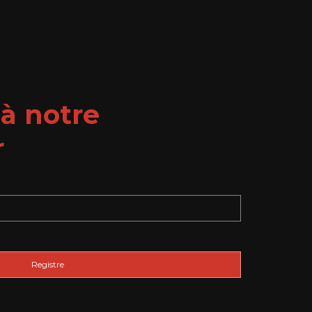
à notre
r