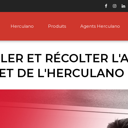
Herculano
Produits
Agents Herculano
LER ET RÉCOLTER L'
 ET DE L'HERCULANO