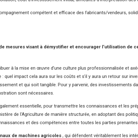
ccompagnement compétent et efficace des fabricants/vendeurs, solid
mesures visant à démystifier et encourager l’utilisation de c
ibuer à la mise en œuvre d’une culture plus professionnalisée et axée
 : quel impact cela aura sur les coûts et s’il y aura un retour sur in
tissement et qui soit tangible. Pour y parvenir, des investissements 
nstration sont nécessaires.
galement essentielle, pour transmettre les connaissances et les prép
istère de l'Agriculture de manière structurée, en adoptant des politiq
nnaissances et des compétences entre toutes les parties prenantes
onaux de machines agricoles
, qui défendent véritablement les intér