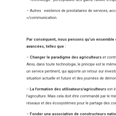
– Autres : existence de prestataires de services, a
»/communication.
Par conséquent, nous pensons qu’un ensemble de 
avancées, telles que :
–
Changer le paradigme des agriculteurs
et contr
Ainsi, dans toute technologie, le principe est le même
un service pertinent, qui apporte un retour sur inves
situation actuelle et future et des journées de démo
–
La formation des utilisateurs/agriculteurs
est é
l’agriculture. Mais cela doit être commandé par le min
réseaux et des écosystèmes pour le partage des co
–
Fonder une association de constructeurs nati