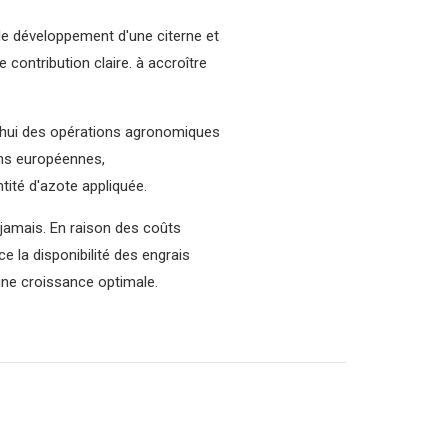
t le développement d'une citerne et
e contribution claire. à accroître
rd'hui des opérations agronomiques
ons européennes,
tité d'azote appliquée.
 jamais. En raison des coûts
e la disponibilité des engrais
 une croissance optimale.