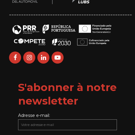
___________________________________________________
S'abonner à notre
newsletter
Adresse e-mail: