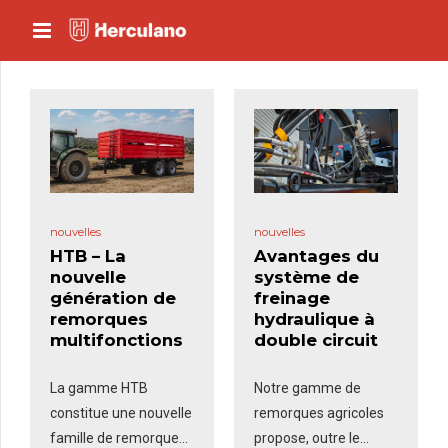
nouvelles
nouvelles
HTB – La
Avantages du
nouvelle
système de
génération de
freinage
remorques
hydraulique à
multifonctions
double circuit
La gamme HTB
Notre gamme de
constitue une nouvelle
remorques agricoles
famille de remorques
propose, outre le