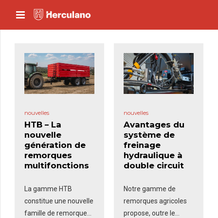
nouvelles
nouvelles
HTB – La
Avantages du
nouvelle
système de
génération de
freinage
remorques
hydraulique à
multifonctions
double circuit
La gamme HTB
Notre gamme de
constitue une nouvelle
remorques agricoles
famille de remorques
propose, outre le