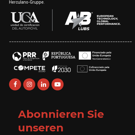
Herculano-Gruppe.
___________________________________________________
Abonnieren Sie
unseren