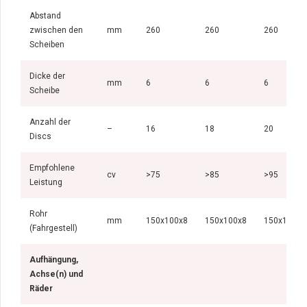
Abstand
zwischen den
mm
260
260
260
Scheiben
Dicke der
mm
6
6
6
Scheibe
Anzahl der
–
16
18
20
Discs
Empfohlene
cv
>75
>85
>95
Leistung
Rohr
mm
150x100x8
150x100x8
150x100x8
(Fahrgestell)
Aufhängung,
Achse(n) und
Räder