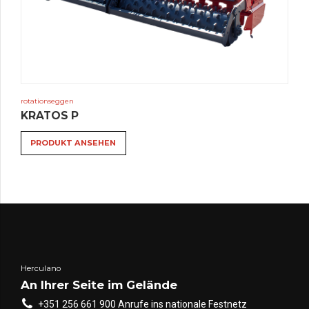
rotationseggen
KRATOS P
PRODUKT ANSEHEN
Herculano
An Ihrer Seite im Gelände
+351 256 661 900 Anrufe ins nationale Festnetz