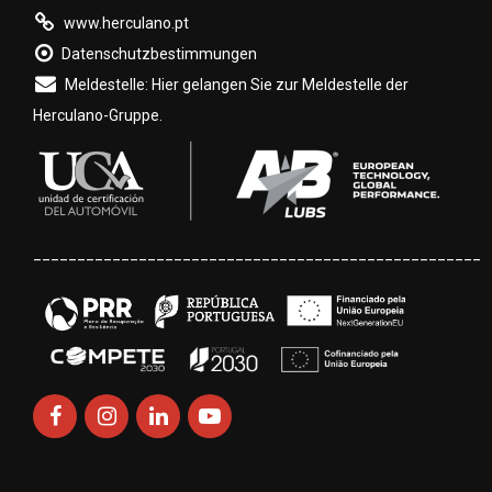
www.herculano.pt
Datenschutzbestimmungen
Meldestelle: Hier gelangen Sie zur Meldestelle der
Herculano-Gruppe.
___________________________________________________