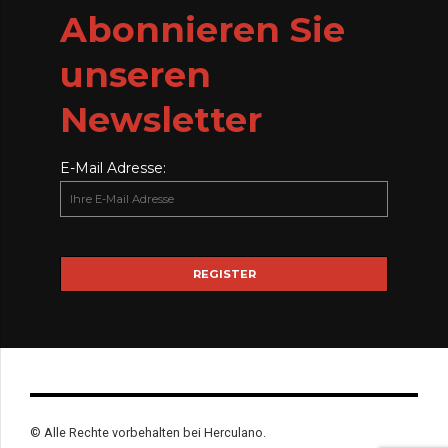
Abonnieren Sie
unseren
Newsletter
E-Mail Adresse:
© Alle Rechte vorbehalten bei Herculano.