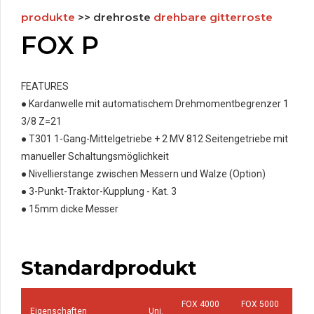
produkte
>> drehroste
drehbare gitterroste
FOX P
FEATURES
●
Kardanwelle mit automatischem Drehmomentbegrenzer 1
3/8 Z=21
●
T301 1-Gang-Mittelgetriebe + 2 MV 812 Seitengetriebe mit
manueller Schaltungsmöglichkeit
●
Nivellierstange zwischen Messern und Walze (Option)
●
3-Punkt-Traktor-Kupplung - Kat. 3
●
15mm dicke Messer
Standardprodukt
FOX 4000
FOX 5000
Eigenschaften
Uni.