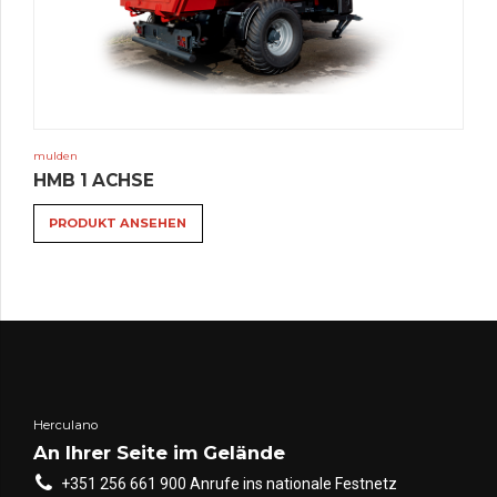
mulden
HMB 1 ACHSE
PRODUKT ANSEHEN
Herculano
An Ihrer Seite im Gelände
+351 256 661 900 Anrufe ins nationale Festnetz