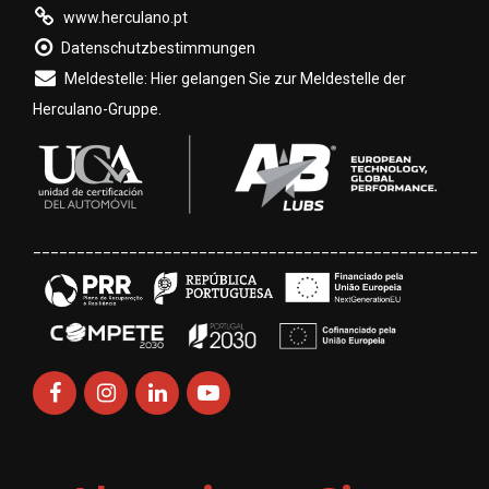
www.herculano.pt
Datenschutzbestimmungen
Meldestelle: Hier gelangen Sie zur Meldestelle der
Herculano-Gruppe.
___________________________________________________