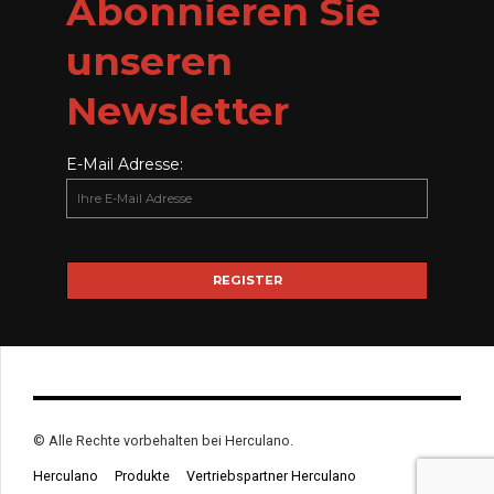
Abonnieren Sie
unseren
Newsletter
E-Mail Adresse:
© Alle Rechte vorbehalten bei Herculano.
Herculano
Produkte
Vertriebspartner Herculano