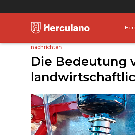
Her
nachrichten
Die Bedeutung v
landwirtschaftli