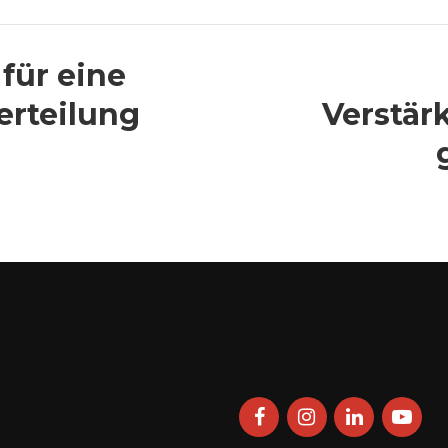
 für eine
erteilung
Verstär