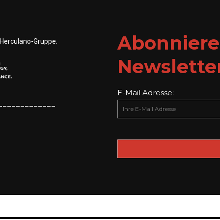
Abonniere
r Herculano-Gruppe.
Newslette
E-Mail Adresse:
_____________