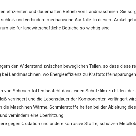
den effizienten und dauerhaften Betrieb von Landmaschinen. Sie sorg
rschleiß und verhindern mechanische Ausfälle. In diesem Artikel geh
um sie für landwirtschaftliche Betriebe so wichtig sind.
ngern den Widerstand zwischen beweglichen Teilen, so dass diese re
g bei Landmaschinen, wo Energieeffizienz zu Kraftstoffeinsparunge
n von Schmierstoffen besteht darin, einen Schutzfilm zu bilden, der
leiß verringert und die Lebensdauer der Komponenten verlängert wird
 die Maschinen Wärme. Schmierstoffe helfen bei der Ableitung dies
und verhindern eine Überhitzung.
iere gegen Oxidation und andere korrosive Stoffe, schützen Metallob