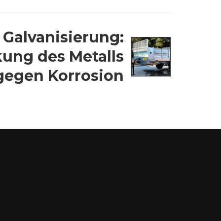
Galvanisierung:
kung des Metalls
gegen Korrosion