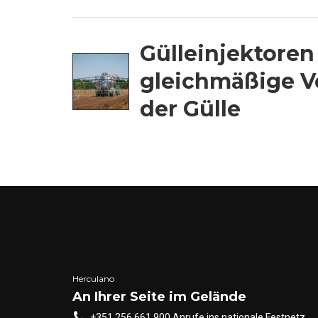
Gülleinjektoren
gleichmäßige V
der Gülle
Herculano
An Ihrer Seite im Gelände
+351 256 661 900 Anrufe ins nationale Festnetz