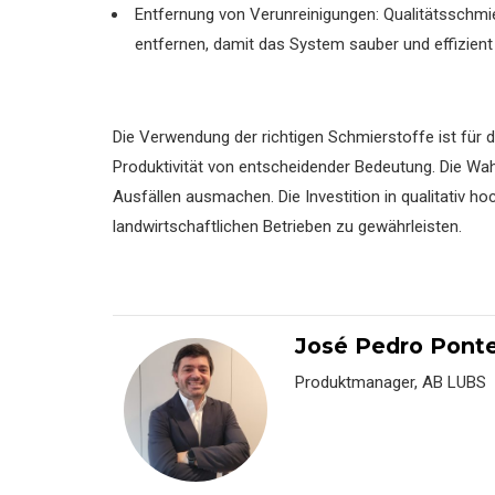
Entfernung von Verunreinigungen: Qualitätsschmie
entfernen, damit das System sauber und effizient 
Die Verwendung der richtigen Schmierstoffe ist für
Produktivität von entscheidender Bedeutung. Die Wah
Ausfällen ausmachen. Die Investition in qualitativ ho
landwirtschaftlichen Betrieben zu gewährleisten.
José Pedro Pont
Produktmanager, AB LUBS