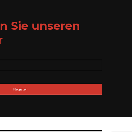
n Sie unseren
r