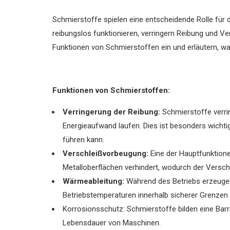
Schmierstoffe spielen eine entscheidende Rolle für 
reibungslos funktionieren, verringern Reibung und Ve
Funktionen von Schmierstoffen ein und erläutern, war
Funktionen von Schmierstoffen:
Verringerung der Reibung:
Schmierstoffe verri
Energieaufwand laufen. Dies ist besonders wichti
führen kann.
Verschleißvorbeugung:
Eine der Hauptfunktione
Metalloberflächen verhindert, wodurch der Versch
Wärmeableitung:
Während des Betriebs erzeugen
Betriebstemperaturen innerhalb sicherer Grenzen 
Korrosionsschutz: Schmierstoffe bilden eine Barr
Lebensdauer von Maschinen.