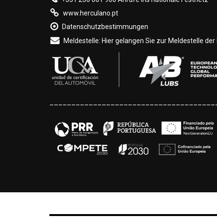
www.herculano.pt
Datenschutzbestimmungen
Meldestelle: Hier gelangen Sie zur Meldestelle de
______________________________________