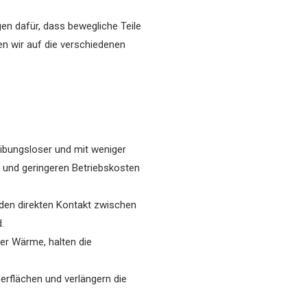
en dafür, dass bewegliche Teile
en wir auf die verschiedenen
ibungsloser und mit weniger
n und geringeren Betriebskosten
 den direkten Kontakt zwischen
.
er Wärme, halten die
erflächen und verlängern die