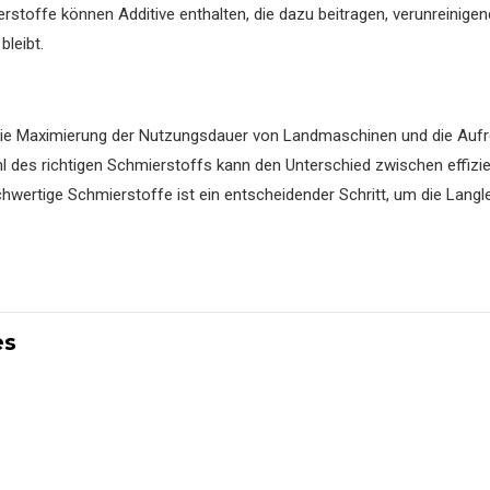
rstoffe können Additive enthalten, die dazu beitragen, verunreinige
bleibt.
 die Maximierung der Nutzungsdauer von Landmaschinen und die Aufr
l des richtigen Schmierstoffs kann den Unterschied zwischen effizi
chwertige Schmierstoffe ist ein entscheidender Schritt, um die Langle
es