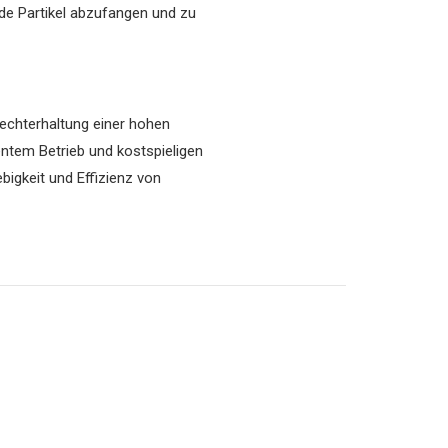
nde Partikel abzufangen und zu
echterhaltung einer hohen
entem Betrieb und kostspieligen
bigkeit und Effizienz von