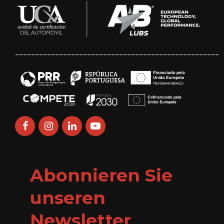
___________________________________________________
Abonnieren Sie
unseren
Newsletter