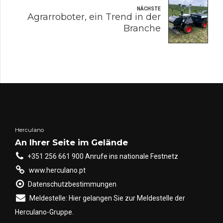
NÄCHSTE
Agrarroboter, ein Trend in der
Branche
Herculano
An Ihrer Seite im Gelände
+351 256 661 900 Anrufe ins nationale Festnetz
www.herculano.pt
Datenschutzbestimmungen
Meldestelle: Hier gelangen Sie zur Meldestelle der
Herculano-Gruppe.