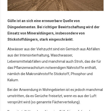
Gülle ist an sich eine erneuerbare Quelle von
Düngeelementen. Bei richtiger Bewirtschaftung wird der
Einsatz von Mineraldüngern, insbesondere von
Stickstoffdüngern, stark eingeschränkt.
Abwässer aus der Viehzucht sind ein Gemisch aus Abfällen
aus der Intensivtierhaltung, Waschwasser,
Lebensmittelabfällen und manchmal auch Stroh, das die für
das Pflanzenwachstum notwendigen Nährstoffe enthält,
nämlich die Makronährstoffe Stickstoff, Phosphor und
Kalium.
Bei der Anwendung in Wohngebieten ist es jedoch manchmal
umstritten, da es Gerüche freisetzt, wenn es aus der Luft
versprüht wird (so genannte Fächerverteilung).