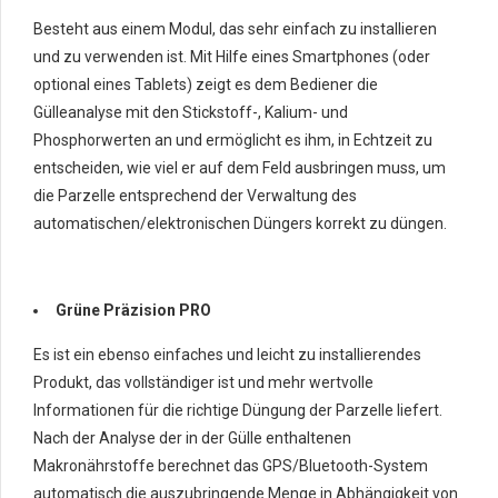
Besteht aus einem Modul, das sehr einfach zu installieren
und zu verwenden ist. Mit Hilfe eines Smartphones (oder
optional eines Tablets) zeigt es dem Bediener die
Gülleanalyse mit den Stickstoff-, Kalium- und
Phosphorwerten an und ermöglicht es ihm, in Echtzeit zu
entscheiden, wie viel er auf dem Feld ausbringen muss, um
die Parzelle entsprechend der Verwaltung des
automatischen/elektronischen Düngers korrekt zu düngen.
Grüne Präzision PRO
Es ist ein ebenso einfaches und leicht zu installierendes
Produkt, das vollständiger ist und mehr wertvolle
Informationen für die richtige Düngung der Parzelle liefert.
Nach der Analyse der in der Gülle enthaltenen
Makronährstoffe berechnet das GPS/Bluetooth-System
automatisch die auszubringende Menge in Abhängigkeit von