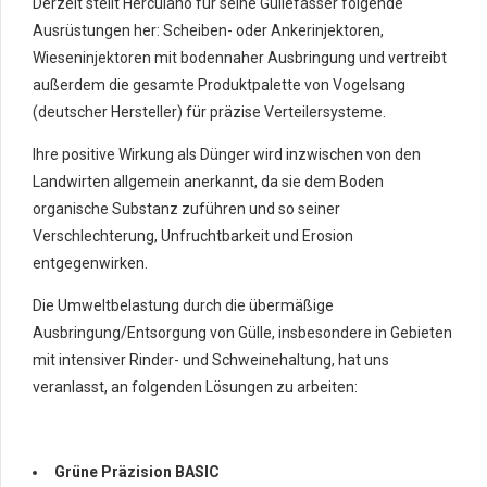
Derzeit stellt Herculano für seine Güllefässer folgende
Ausrüstungen her: Scheiben- oder Ankerinjektoren,
Wieseninjektoren mit bodennaher Ausbringung und vertreibt
außerdem die gesamte Produktpalette von Vogelsang
(deutscher Hersteller) für präzise Verteilersysteme.
Ihre positive Wirkung als Dünger wird inzwischen von den
Landwirten allgemein anerkannt, da sie dem Boden
organische Substanz zuführen und so seiner
Verschlechterung, Unfruchtbarkeit und Erosion
entgegenwirken.
Die Umweltbelastung durch die übermäßige
Ausbringung/Entsorgung von Gülle, insbesondere in Gebieten
mit intensiver Rinder- und Schweinehaltung, hat uns
veranlasst, an folgenden Lösungen zu arbeiten:
Grüne Präzision BASIC