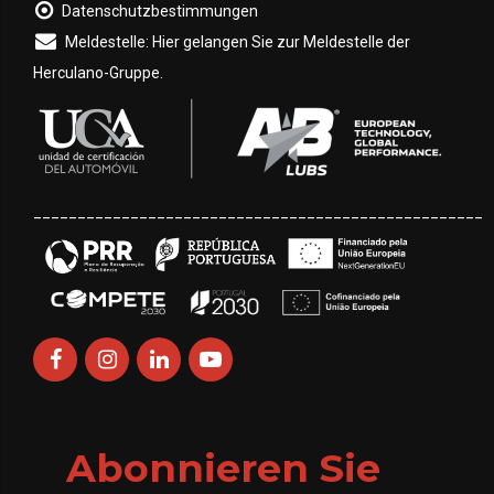
Datenschutzbestimmungen
Meldestelle: Hier gelangen Sie zur Meldestelle der
Herculano-Gruppe.
___________________________________________________
Abonnieren Sie