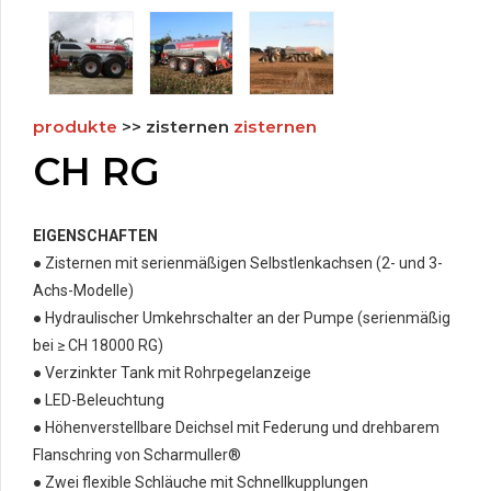
produkte
>> zisternen
zisternen
CH RG
EIGENSCHAFTEN
● Zisternen mit serienmäßigen Selbstlenkachsen (2- und 3-
Achs-Modelle)
● Hydraulischer Umkehrschalter an der Pumpe (serienmäßig
bei ≥ CH 18000 RG)
● Verzinkter Tank mit Rohrpegelanzeige
● LED-Beleuchtung
● Höhenverstellbare Deichsel mit Federung und drehbarem
Flanschring von Scharmuller®
● Zwei flexible Schläuche mit Schnellkupplungen