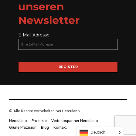
unseren
Newsletter
E-Mail Adresse:
© Alle Rechte vorbehalten bei Herculano.
Herculano
Produkte
Vertriebspartner Herculano
Grüne Präzision
Blog
Kontakt
Deutsch