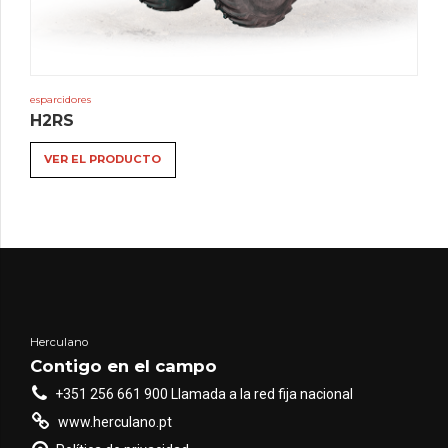
esparcidores
H2RS
VER EL PRODUCTO
Herculano
Contigo en el campo
+351 256 661 900 Llamada a la red fija nacional
www.herculano.pt