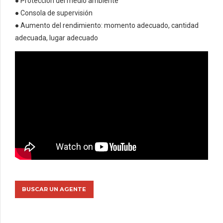
● Protección del medio ambiente
● Consola de supervisión
● Aumento del rendimiento: momento adecuado, cantidad
adecuada, lugar adecuado
BUSCAR UN AGENTE