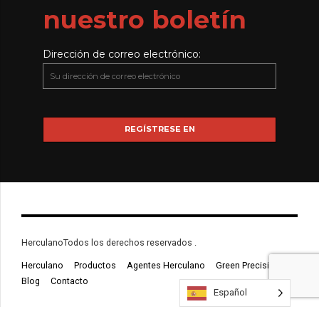
nuestro boletín
Dirección de correo electrónico:
HerculanoTodos los derechos reservados .
Herculano
Productos
Agentes Herculano
Green Precision
Blog
Contacto
Español