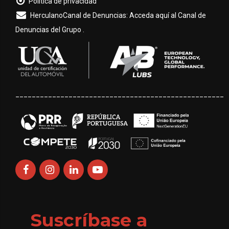
Política de privacidad
HerculanoCanal de Denuncias: Acceda aquí al Canal de
Denuncias del Grupo .
___________________________________________________
Suscríbase a