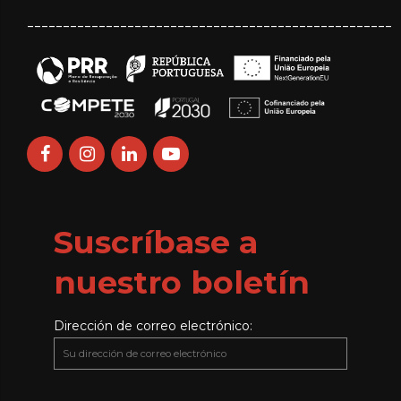
___________________________________________________
Suscríbase a
nuestro boletín
Dirección de correo electrónico: