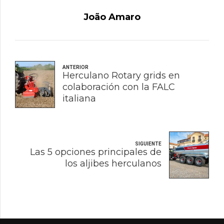
João Amaro
ANTERIOR
Herculano Rotary grids en
colaboración con la FALC
italiana
SIGUIENTE
Las 5 opciones principales de
los aljibes herculanos