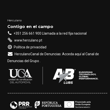
Herculano
Contigo en el campo
+351 256 661 900 Llamada a la red fija nacional
www.herculano.pt
Política de privacidad
HerculanoCanal de Denuncias: Acceda aquí al Canal de
Denuncias del Grupo .
___________________________________________________