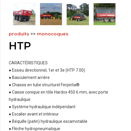
produits
>>
monocoques
HTP
CARACTÉRISTIQUES
● Essieu directionnel, 1er et 3e (HTP 7.00)
● Basculement arrière
● Chassis en tube structurel Ferpinta®
● Caisse conique en tôle Hardox 450 6 mm, avec porte
hydraulique
● Système hydraulique indépendant
● Escalier avant et intérieur
● Béquille (patin) hydraulique escamotable
● Flèche hydropneumatique