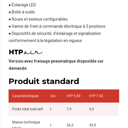
● Éclairage LED
● Boîte à outils
● Roues et essieux configurables
● Vanne de frein à commande électrique à 3 positions
● Dispositifs de sécurité, d'éclairage et signalisation
conformement à la législation en vigueur
Version avec freinage pneumatique disponible sur
demande.
Produit standard
Caractéristiques
Uni.
HTP 5.80
HTP 7.00
Poids total indicatif
t
7,9
9,5
Masse technique
t
26,0
33,0