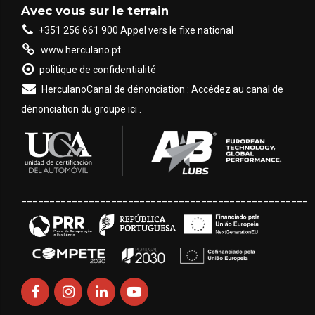
Avec vous sur le terrain
+351 256 661 900 Appel vers le fixe national
www.herculano.pt
politique de confidentialité
HerculanoCanal de dénonciation : Accédez au canal de
dénonciation du groupe ici .
___________________________________________________