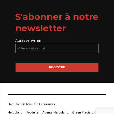
S'abonner à notre
newsletter
Adresse e-mail:
Herculano© tous droits réservés .
Herculano
Produits
Agents Herculano
Green Precision