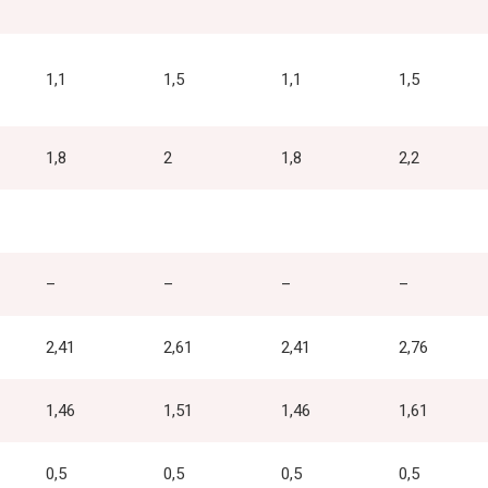
1,1
1,5
1,1
1,5
1,8
2
1,8
2,2
–
–
–
–
2,41
2,61
2,41
2,76
1,46
1,51
1,46
1,61
0,5
0,5
0,5
0,5