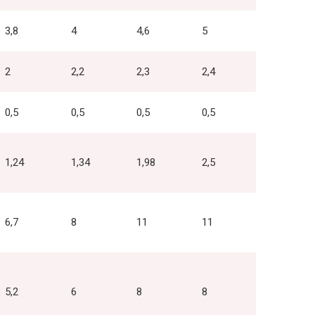
3,8
4
4,6
5
2
2,2
2,3
2,4
0,5
0,5
0,5
0,5
1,24
1,34
1,98
2,5
6,7
8
11
11
5,2
6
8
8