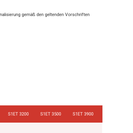
gnalisierung gemäß den geltenden Vorschriften
S1ET 3200
S1ET 3500
S1ET 3900