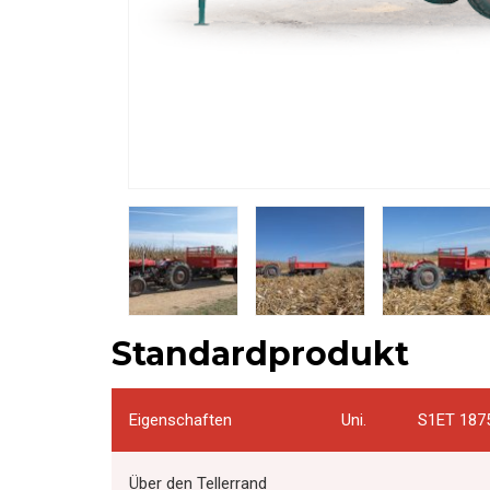
Standardprodukt
Eigenschaften
Uni.
S1ET 187
Über den Tellerrand