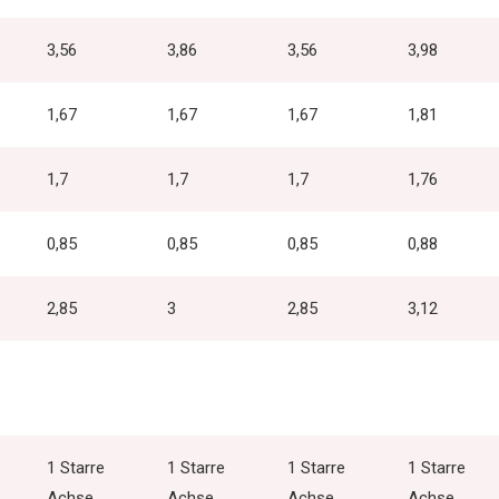
3,56
3,86
3,56
3,98
1,67
1,67
1,67
1,81
1,7
1,7
1,7
1,76
0,85
0,85
0,85
0,88
2,85
3
2,85
3,12
1 Starre
1 Starre
1 Starre
1 Starre
Achse
Achse
Achse
Achse