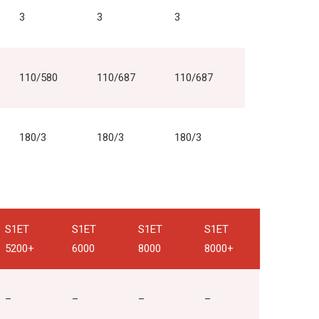
3
3
3
110/580
110/687
110/687
180/3
180/3
180/3
S1ET
S1ET
S1ET
S1ET
5200+
6000
8000
8000+
–
–
–
–