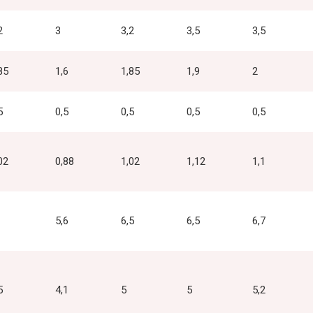
2
3
3,2
3,5
3,5
85
1,6
1,85
1,9
2
5
0,5
0,5
0,5
0,5
02
0,88
1,02
1,12
1,1
5,6
6,5
6,5
6,7
5
4,1
5
5
5,2