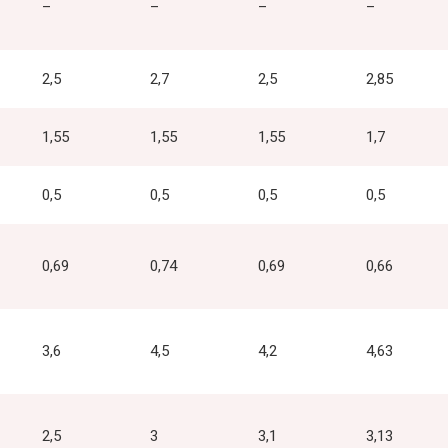
–
–
–
–
2,5
2,7
2,5
2,85
1,55
1,55
1,55
1,7
0,5
0,5
0,5
0,5
0,69
0,74
0,69
0,66
3,6
4,5
4,2
4,63
2,5
3
3,1
3,13