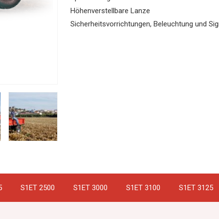
Höhenverstellbare Lanze
Sicherheitsvorrichtungen, Beleuchtung und Si
Forstmaterial
5
S1ET 2500
S1ET 3000
S1ET 3100
S1ET 3125