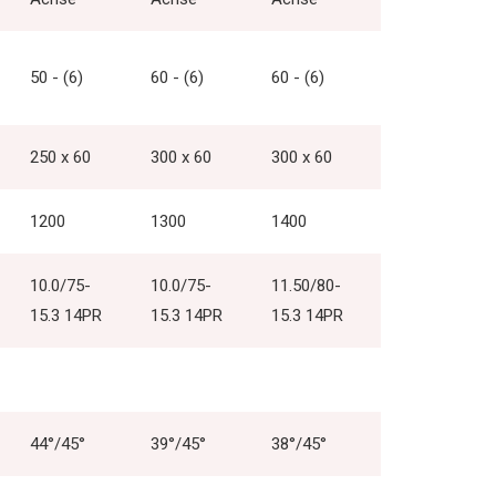
50 - (6)
60 - (6)
60 - (6)
250 x 60
300 x 60
300 x 60
1200
1300
1400
10.0/75-
10.0/75-
11.50/80-
15.3 14PR
15.3 14PR
15.3 14PR
44°/45°
39°/45°
38°/45°