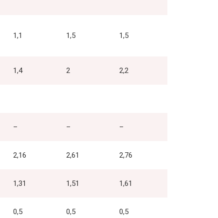
1,1
1,5
1,5
1,4
2
2,2
–
–
–
2,16
2,61
2,76
1,31
1,51
1,61
0,5
0,5
0,5