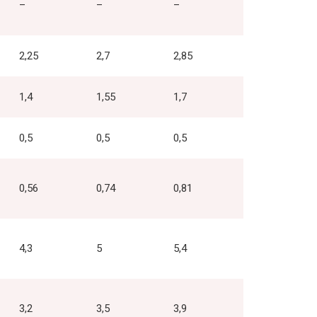
–
–
–
2,25
2,7
2,85
1,4
1,55
1,7
0,5
0,5
0,5
0,56
0,74
0,81
4,3
5
5,4
3,2
3,5
3,9