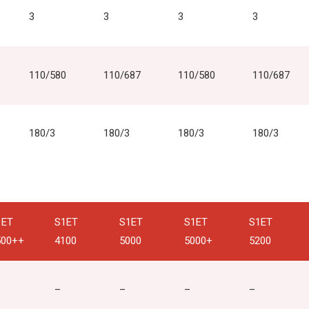
3
3
3
3
110/580
110/687
110/580
110/687
180/3
180/3
180/3
180/3
1ET
S1ET
S1ET
S1ET
S1ET
500++
4100
5000
5000+
5200
–
–
–
–