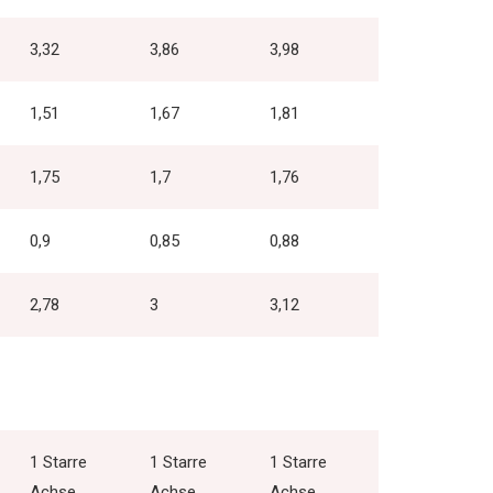
3,32
3,86
3,98
1,51
1,67
1,81
1,75
1,7
1,76
0,9
0,85
0,88
2,78
3
3,12
1 Starre
1 Starre
1 Starre
Achse
Achse
Achse