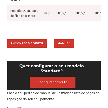
Pressão/Quantidade
bar/l
180/9,1
180/9,1
180/29,7
de óleo do cilindro
ENCONTRAR AGENTE
MANUAL
Quer configurar o seu modelo
Standard?
Configurar produto
Faça o seu pedido de manual de utilizador e lista de peças de
reposição do seu equipamento