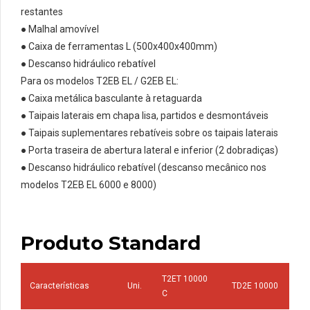
restantes
● Malhal amovível
● Caixa de ferramentas L (500x400x400mm)
● Descanso hidráulico rebatível
Para os modelos T2EB EL / G2EB EL:
● Caixa metálica basculante à retaguarda
● Taipais laterais em chapa lisa, partidos e desmontáveis
● Taipais suplementares rebatíveis sobre os taipais laterais
● Porta traseira de abertura lateral e inferior (2 dobradiças)
● Descanso hidráulico rebatível (descanso mecânico nos
modelos T2EB EL 6000 e 8000)
Produto Standard
T2ET 10000
Características
Uni.
TD2E 10000
C