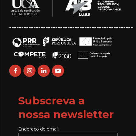
___________________________________________________
Subscreva a
nossa newsletter
Endereço de email: