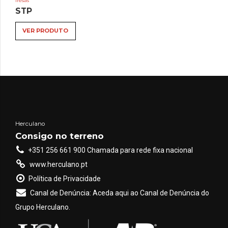
fresas
STP
VER PRODUTO
Herculano
Consigo no terreno
+351 256 661 900 Chamada para rede fixa nacional
www.herculano.pt
Política de Privacidade
Canal de Denúncia: Aceda aqui ao Canal de Denúncia do
Grupo Herculano.