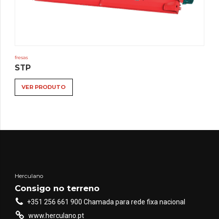
fresas
STP
VER PRODUTO
Herculano
Consigo no terreno
+351 256 661 900 Chamada para rede fixa nacional
www.herculano.pt