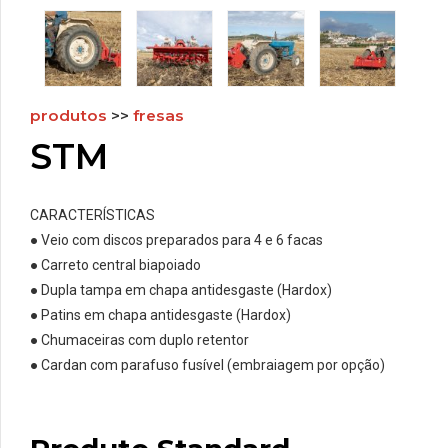
produtos
>>
fresas
STM
CARACTERÍSTICAS
● Veio com discos preparados para 4 e 6 facas
● Carreto central biapoiado
● Dupla tampa em chapa antidesgaste (Hardox)
● Patins em chapa antidesgaste (Hardox)
● Chumaceiras com duplo retentor
● Cardan com parafuso fusível (embraiagem por opção)