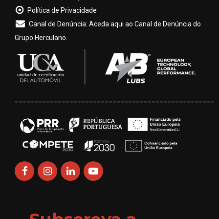
Política de Privacidade
Canal de Denúncia: Aceda aqui ao Canal de Denúncia do
Grupo Herculano.
___________________________________________________