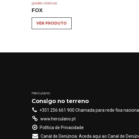
grades rotativas
FOX
VER PRODUTO
Herculano
Consigo no terreno
+351 256 661 900 Chamada para rede fixa naciona
www.herculano.pt
Política de Privacidade
Canal de Denúncia: Aceda aqui ao Canal de Denúnc