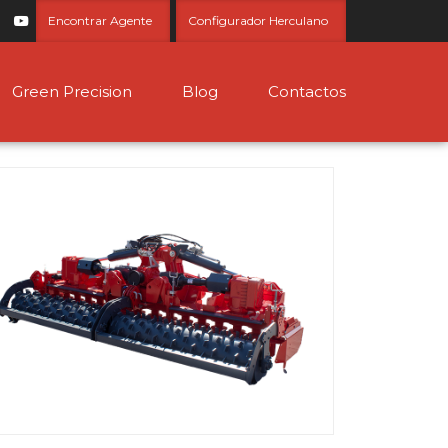
Encontrar Agente
Configurador Herculano
Green Precision
Blog
Contactos