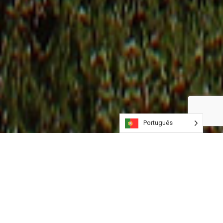
Português
Inovação
Trabalhamos proativamente na descoberta das
melhores soluções.