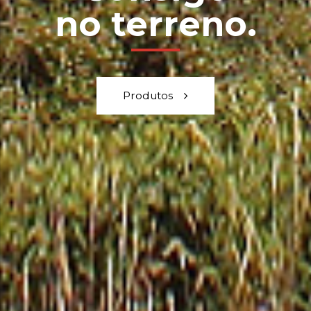
no terreno.
Produtos