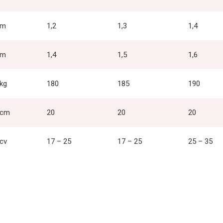
m
1,2
1,3
1,4
m
1,4
1,5
1,6
kg
180
185
190
cm
20
20
20
cv
17 – 25
17 – 25
25 – 35