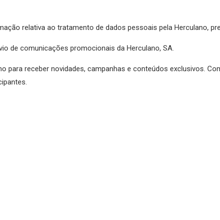
rmação relativa ao tratamento de dados pessoais pela Herculano, pre
envio de comunicações promocionais da Herculano, SA.
no para receber novidades, campanhas e conteúdos exclusivos. Co
cipantes.