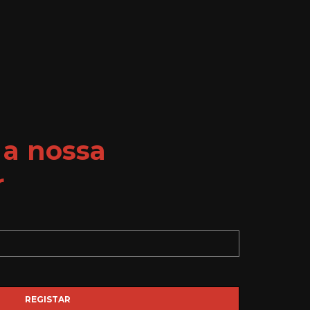
 a nossa
r