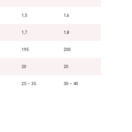
1,5
1,6
1,7
1,8
195
200
20
20
25 – 35
30 – 40