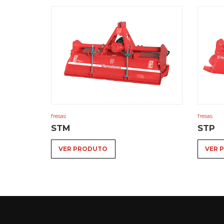
fresas
fresas
STM
STP
VER PRODUTO
VER 