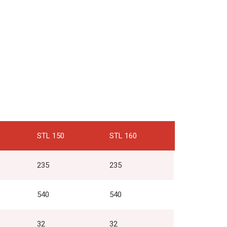
STL 150
STL 160
235
235
540
540
32
32