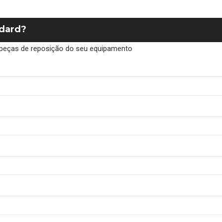
ndard?
de peças de reposição do seu equipamento