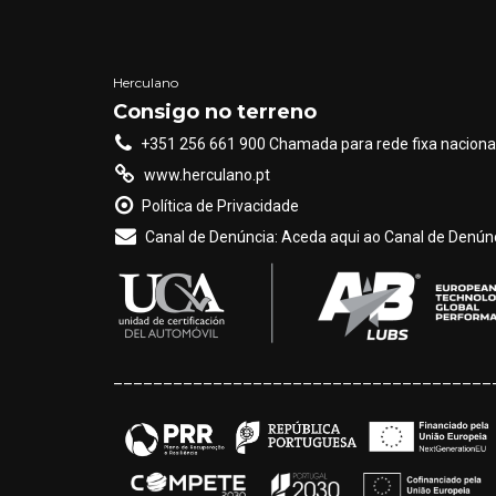
Herculano
Consigo no terreno
+351 256 661 900 Chamada para rede fixa naciona
www.herculano.pt
Política de Privacidade
Canal de Denúncia: Aceda aqui ao Canal de Denúnc
______________________________________