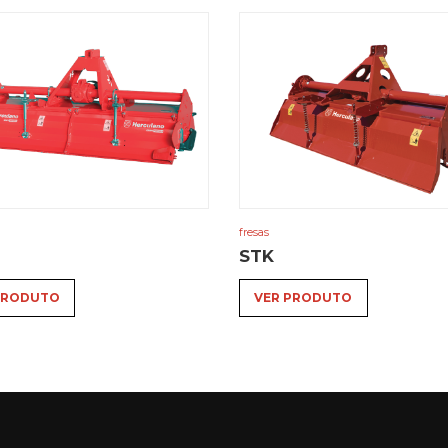
fresas
STK
PRODUTO
VER PRODUTO