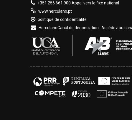
+351 256 661 900 Appel vers le fixe national
www.herculano.pt
politique de confidentialité
HerculanoCanal de dénonciation : Accédez au canal
______________________________________