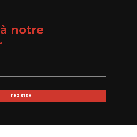
à notre
r