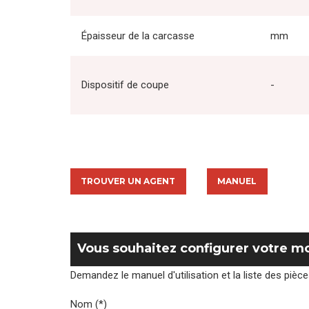
Épaisseur de la carcasse
mm
Dispositif de coupe
-
TROUVER UN AGENT
MANUEL
Vous souhaitez configurer votre m
Demandez le manuel d'utilisation et la liste des piè
Nom (*)