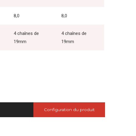
8,0
8,0
4 chaînes de
4 chaînes de
19mm
19mm
Configuration du produit