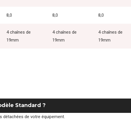
8,0
8,0
8,0
4 chaînes de
4 chaînes de
4 chaînes de
19mm
19mm
19mm
odèle Standard ?
ces détachées de votre équipement.