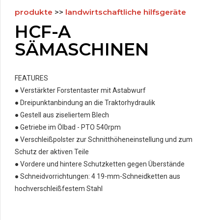
produkte
>>
landwirtschaftliche hilfsgeräte
HCF-A
SÄMASCHINEN
FEATURES
●
Verstärkter Forstentaster mit Astabwurf
●
Dreipunktanbindung an die Traktorhydraulik
●
Gestell aus ziseliertem Blech
●
Getriebe im Ölbad - PTO 540rpm
●
Verschleißpolster zur Schnitthöheneinstellung und zum
Schutz der aktiven Teile
●
Vordere und hintere Schutzketten gegen Überstände
●
Schneidvorrichtungen: 4 19-mm-Schneidketten aus
hochverschleißfestem Stahl