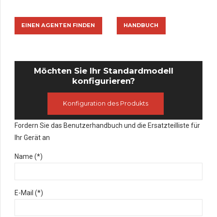
EINEN AGENTEN FINDEN
HANDBUCH
Möchten Sie Ihr Standardmodell
konfigurieren?
Konfiguration des Produkts
Fordern Sie das Benutzerhandbuch und die Ersatzteilliste für
Ihr Gerät an
Name (*)
E-Mail (*)