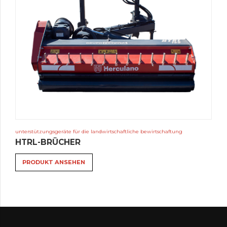
unterstützungsgeräte für die landwirtschaftliche bewirtschaftung
HTRL-BRÜCHER
PRODUKT ANSEHEN