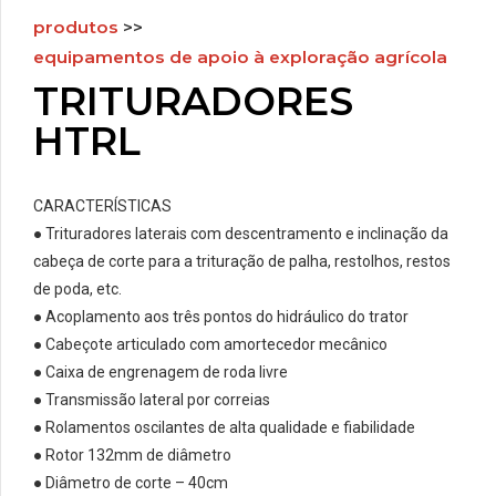
produtos
>>
equipamentos de apoio à exploração agrícola
TRITURADORES
HTRL
CARACTERÍSTICAS
●
Trituradores laterais com descentramento e inclinação da
cabeça de corte para a trituração de palha, restolhos, restos
de poda, etc.
●
Acoplamento aos três pontos do hidráulico do trator
●
Cabeçote articulado com amortecedor mecânico
●
Caixa de engrenagem de roda livre
●
Transmissão lateral por correias
●
Rolamentos oscilantes de alta qualidade e fiabilidade
●
Rotor 132mm de diâmetro
●
Diâmetro de corte – 40cm