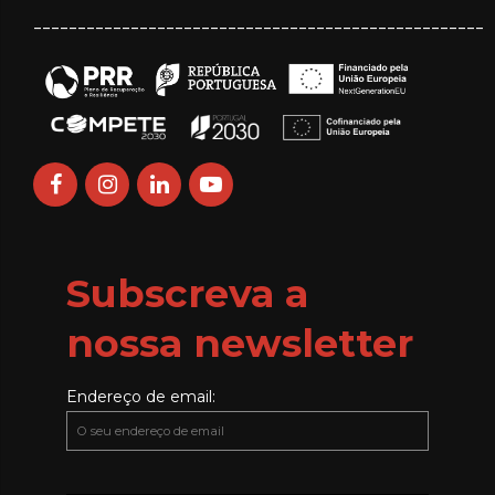
___________________________________________________
Subscreva a
nossa newsletter
Endereço de email: