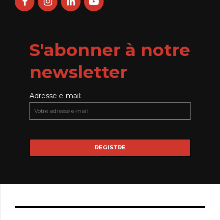
S'abonner à notre
newsletter
Adresse e-mail: