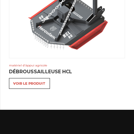
matériel d'áppui agricole
DÉBROUSSAILLEUSE HCL
VOIR LE PRODUIT