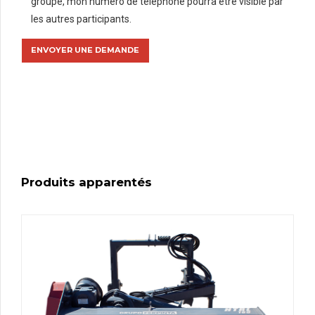
groupe, mon numéro de téléphone pourra être visible par
les autres participants.
Produits apparentés