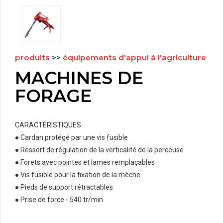
produits
>>
équipements d'appui à l'agriculture
MACHINES DE
FORAGE
CARACTÉRISTIQUES
●
Cardan protégé par une vis fusible
●
Ressort de régulation de la verticalité de la perceuse
●
Forets avec pointes et lames remplaçables
●
Vis fusible pour la fixation de la mèche
●
Pieds de support rétractables
●
Prise de force - 540 tr/min