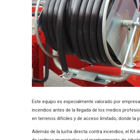
Este equipo es especialmente valorado por empresas 
incendios antes de la llegada de los medios profesi
en terrenos difíciles y de acceso limitado, donde la
Además de la lucha directa contra incendios, el Kit d
de jardines municipales y el mantenimiento de árbol