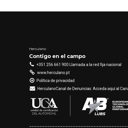
Herculano
Contigo en el campo
+351 256 661 900 Llamada a la red fija nacional
www.herculano.pt
Política de privacidad
HerculanoCanal de Denuncias: Acceda aquí al Cana
______________________________________