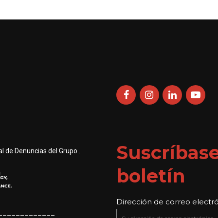
Suscríbase
l de Denuncias del Grupo .
boletín
Dirección de correo electró
_____________