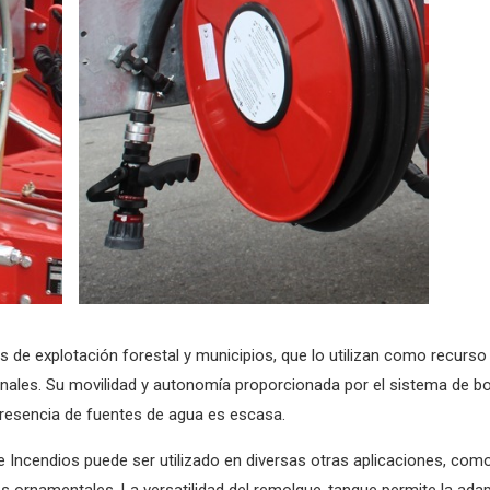
de explotación forestal y municipios, que lo utilizan como recurso
onales. Su movilidad y autonomía proporcionada por el sistema de b
 presencia de fuentes de agua es escasa.
e Incendios puede ser utilizado en diversas otras aplicaciones, como 
es ornamentales. La versatilidad del remolque-tanque permite la ada