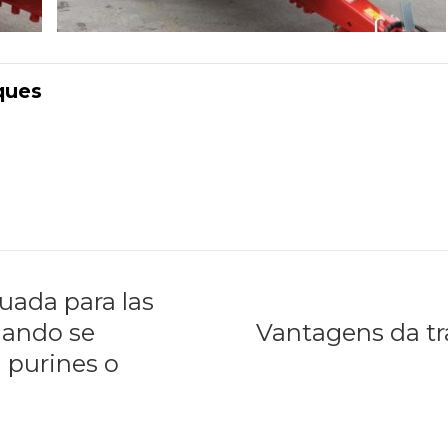
ques
uada para las
uando se
Vantagens da tr
 purines o