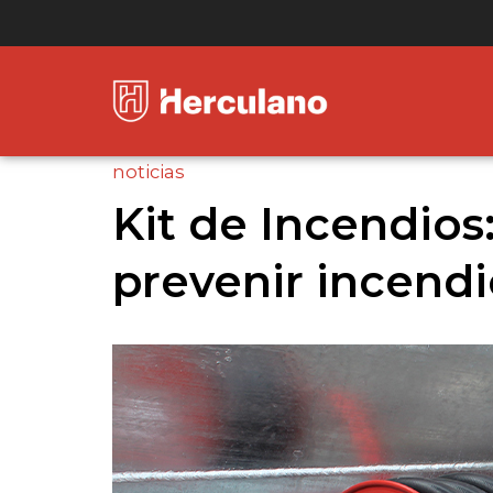
noticias
Kit de Incendios
prevenir incendi