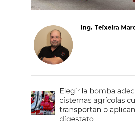
Ing. Teixeira Mar
ANTERIOR
Elegir la bomba adec
cisternas agrícolas c
transportan o aplican
digestato