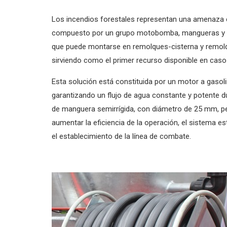
Los incendios forestales representan una amenaza con
compuesto por un grupo motobomba, mangueras y bo
que puede montarse en remolques-cisterna y remolqu
sirviendo como el primer recurso disponible en cas
Esta solución está constituida por un motor a gasoli
garantizando un flujo de agua constante y potente d
de manguera semirrígida, con diámetro de 25 mm, permi
aumentar la eficiencia de la operación, el sistema 
el establecimiento de la línea de combate.