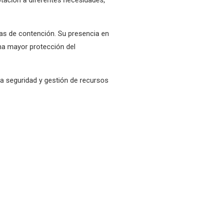
jas de contención. Su presencia en
na mayor protección del
la seguridad y gestión de recursos