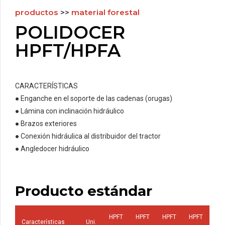
productos
>>
material forestal
POLIDOCER
HPFT/HPFA
CARACTERÍSTICAS
● Enganche en el soporte de las cadenas (orugas)
● Lámina con inclinación hidráulico
● Brazos exteriores
● Conexión hidráulica al distribuidor del tractor
● Angledocer hidráulico
Producto estándar
HPFT
HPFT
HPFT
HPFT
Características
Uni.