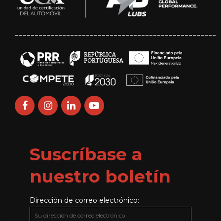
___________________________________________________
Suscríbase a
nuestro boletín
Dirección de correo electrónico: