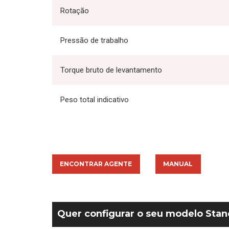
Rotação
Pressão de trabalho
Torque bruto de levantamento
Peso total indicativo
ENCONTRAR AGENTE
MANUAL
Quer configurar o seu modelo Sta