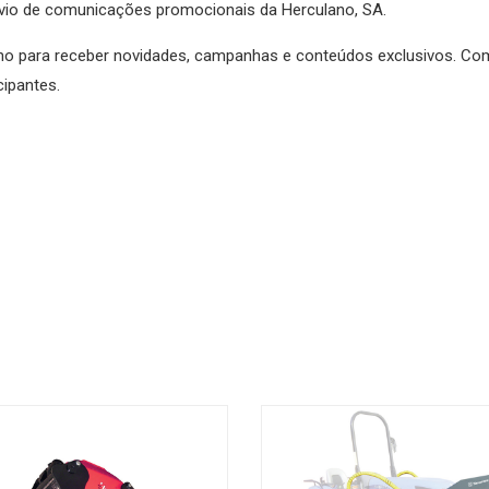
envio de comunicações promocionais da Herculano, SA.
no para receber novidades, campanhas e conteúdos exclusivos. Co
cipantes.