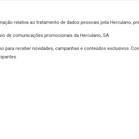
rmação relativa ao tratamento de dados pessoais pela Herculano, pre
envio de comunicações promocionais da Herculano, SA.
no para receber novidades, campanhas e conteúdos exclusivos. Co
cipantes.