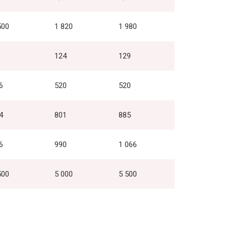
500
1 820
1 980
124
129
6
520
520
4
801
885
6
990
1 066
500
5 000
5 500