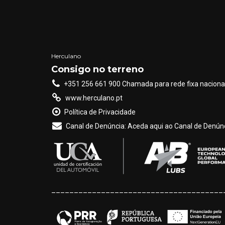
be
chosen
on
the
Herculano
product
Consigo no terreno
page
+351 256 661 900 Chamada para rede fixa naciona
www.herculano.pt
Política de Privacidade
Canal de Denúncia: Aceda aqui ao Canal de Denúnc
______________________________________