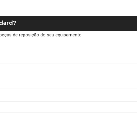
ndard?
de peças de reposição do seu equipamento