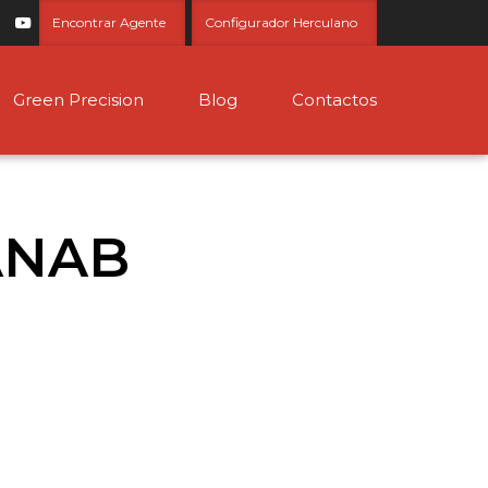
Encontrar Agente
Configurador Herculano
Green Precision
Blog
Contactos
ANAB