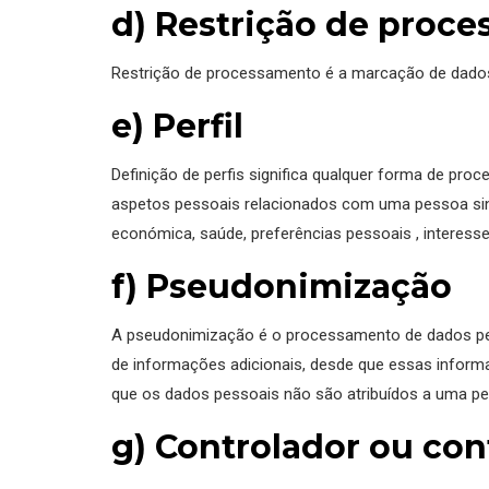
d) Restrição de proc
Restrição de processamento é a marcação de dados
e) Perfil
Definição de perfis significa qualquer forma de pr
aspetos pessoais relacionados com uma pessoa singu
económica, saúde, preferências pessoais , interess
f) Pseudonimização
A pseudonimização é o processamento de dados pes
de informações adicionais, desde que essas informa
que os dados pessoais não são atribuídos a uma pesso
g) Controlador ou co