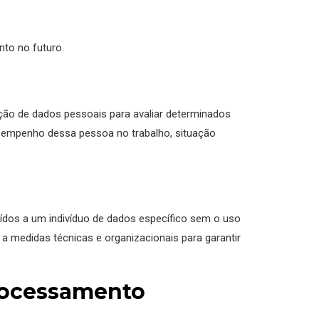
to no futuro.
ação de dados pessoais para avaliar determinados
esempenho dessa pessoa no trabalho, situação
dos a um indivíduo de dados específico sem o uso
 medidas técnicas e organizacionais para garantir
processamento