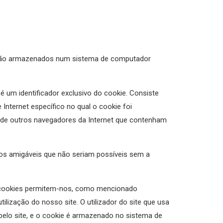
 são armazenados num sistema de computador
 um identificador exclusivo do cookie. Consiste
Internet específico no qual o cookie foi
da de outros navegadores da Internet que contenham
os amigáveis que não seriam possíveis sem a
s cookies permitem-nos, como mencionado
tilização do nosso site. O utilizador do site que usa
pelo site, e o cookie é armazenado no sistema de