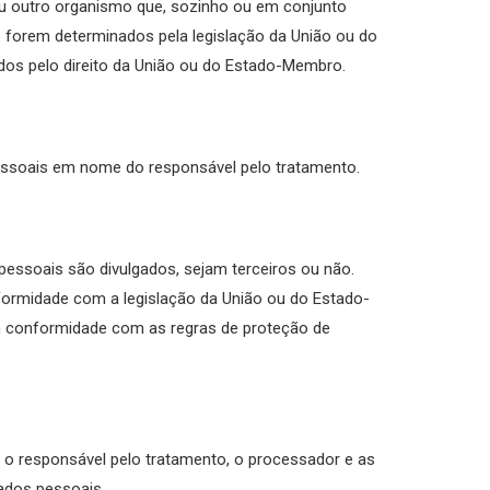
 ou outro organismo que, sozinho ou em conjunto
 forem determinados pela legislação da União ou do
dos pelo direito da União ou do Estado-Membro.
pessoais em nome do responsável pelo tratamento.
 pessoais são divulgados, sejam terceiros ou não.
formidade com a legislação da União ou do Estado-
m conformidade com as regras de proteção de
s, o responsável pelo tratamento, o processador e as
ados pessoais.