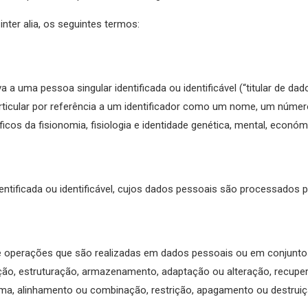
nter alia, os seguintes termos:
 a uma pessoa singular identificada ou identificável (“titular de dad
particular por referência a um identificador como um nome, um númer
icos da fisionomia, fisiologia e identidade genética, mental, económ
dentificada ou identificável, cujos dados pessoais são processados
 operações que são realizadas em dados pessoais ou em conjuntos
ação, estruturação, armazenamento, adaptação ou alteração, recuper
orma, alinhamento ou combinação, restrição, apagamento ou destruiç