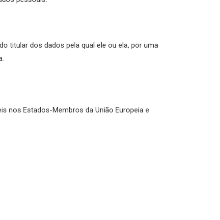
o titular dos dados pela qual ele ou ela, por uma
a.
veis nos Estados-Membros da União Europeia e