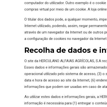
computador do utilizador. Outro exemplo é o cookie 
compras virtual por meio de um cookie. A loja online
O titular dos dados pode, a qualquer momento, imp
Internet utilizado, podendo, assim, negar permanen
através de um navegador da Internet ou de outros p
a configuração de cookies no navegador da Internet 
Recolha de dados e i
O site da HERCULANO ALFAIAS AGRÍCOLAS, S.A recol
Esses dados e informações gerais são armazenados n
operacional utilizado pelo sistema de acesso, (3) o 
data e hora de acesso ao site da Internet, (6) ender
informações que podem ser usadas em caso de ata
Ao utilizar estes dados e informações gerais, a H
informação é necessária para (1) entregar o conteúd