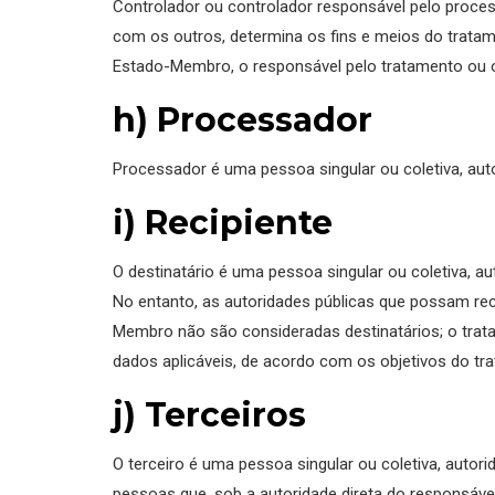
Controlador ou controlador responsável pelo proces
com os outros, determina os fins e meios do trata
Estado-Membro, o responsável pelo tratamento ou o
h) Processador
Processador é uma pessoa singular ou coletiva, au
i) Recipiente
O destinatário é uma pessoa singular ou coletiva, a
No entanto, as autoridades públicas que possam re
Membro não são consideradas destinatários; o tra
dados aplicáveis, de acordo com os objetivos do tr
j) Terceiros
O terceiro é uma pessoa singular ou coletiva, autor
pessoas que, sob a autoridade direta do responsáve