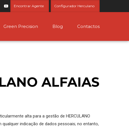
Encontrar Agente
Configurador Herculano
Green Precision
Blog
Contactos
CULANO ALFAIAS
rticularmente alta para a gestão de HERCULANO
qualquer indicação de dados pessoais; no entanto,