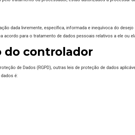
ção dada livremente, específica, informada e inequívoca do desejo d
ca acordo para o tratamento de dados pessoais relativos a ele ou el
 do controlador
Proteção de Dados (RGPD), outras leis de proteção de dados aplicá
 dados é: