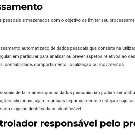
essamento
 pessoais armazenados com o objetivo de limitar seu processamen
ocessamento automatizado de dados pessoais que consiste na utiliz
lar, em particular para analisar ou prever aspetos relativos ao d
es, confiabilidade, comportamento, localização ou movimentos.
soais de tal maneira que os dados pessoais não podem ser atribuí
ções adicionais sejam mantidas separadamente e estejam sujeitas a
a singular identificada ou identificável.
ntrolador responsável pelo 