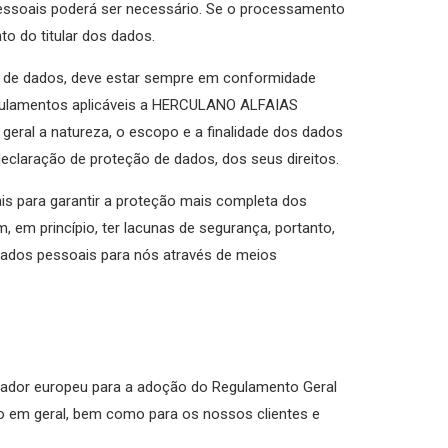
pessoais poderá ser necessário. Se o processamento
o do titular dos dados.
r de dados, deve estar sempre em conformidade
egulamentos aplicáveis a HERCULANO ALFAIAS
eral a natureza, o escopo e a finalidade dos dados
claração de proteção de dados, dos seus direitos.
 para garantir a proteção mais completa dos
em princípio, ter lacunas de segurança, portanto,
r dados pessoais para nós através de meios
ador europeu para a adoção do Regulamento Geral
co em geral, bem como para os nossos clientes e