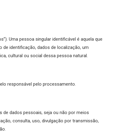
os”). Uma pessoa singular identificável é aquela que
o de identificação, dados de localização, um
ica, cultural ou social dessa pessoa natural.
 pelo responsável pelo processamento.
 de dados pessoais, seja ou não por meios
ação, consulta, uso, divulgação por transmissão,
ão.