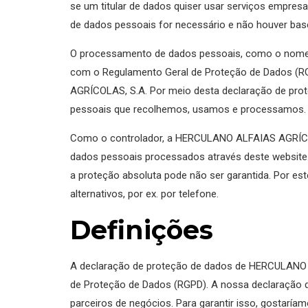
se um titular de dados quiser usar serviços empres
de dados pessoais for necessário e não houver bas
O processamento de dados pessoais, como o nome, 
com o Regulamento Geral de Proteção de Dados (RG
AGRÍCOLAS, S.A. Por meio desta declaração de prote
pessoais que recolhemos, usamos e processamos. Al
Como o controlador, a HERCULANO ALFAIAS AGRÍCOLA
dados pessoais processados através deste website. 
a proteção absoluta pode não ser garantida. Por est
alternativos, por ex. por telefone.
Definições
A declaração de proteção de dados de HERCULANO 
de Proteção de Dados (RGPD). A nossa declaração de
parceiros de negócios. Para garantir isso, gostaríam