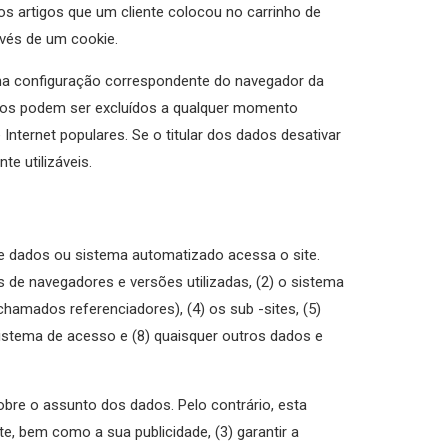
os artigos que um cliente colocou no carrinho de
avés de um cookie.
uma configuração correspondente do navegador da
nidos podem ser excluídos a qualquer momento
nternet populares. Se o titular dos dados desativar
e utilizáveis.
 dados ou sistema automatizado acessa o site.
 de navegadores e versões utilizadas, (2) o sistema
chamados referenciadores), (4) os sub -sites, (5)
 sistema de acesso e (8) quaisquer outros dados e
bre o assunto dos dados. Pelo contrário, esta
e, bem como a sua publicidade, (3) garantir a