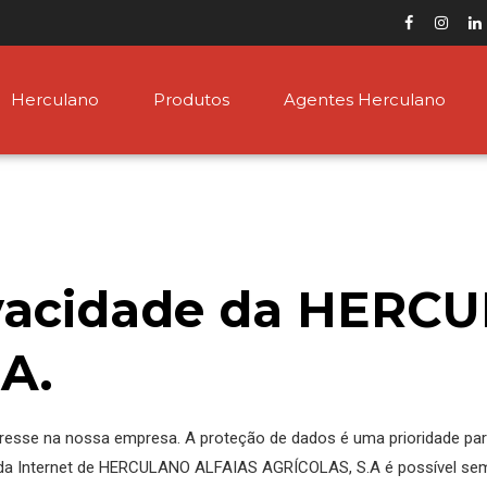
Herculano
Produtos
Agentes Herculano
rivacidade da HER
A.
eresse na nossa empresa. A proteção de dados é uma prioridade pa
 da Internet de HERCULANO ALFAIAS AGRÍCOLAS, S.A é possível sem 