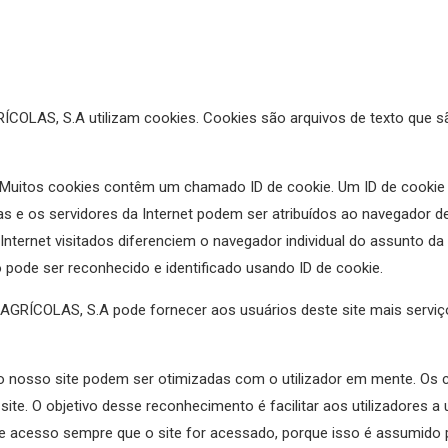
ÍCOLAS, S.A utilizam cookies. Cookies são arquivos de texto que
. Muitos cookies contêm um chamado ID de cookie. Um ID de cookie é
s e os servidores da Internet podem ser atribuídos ao navegador de 
 Internet visitados diferenciem o navegador individual do assunto 
 pode ser reconhecido e identificado usando ID de cookie.
GRÍCOLAS, S.A pode fornecer aos usuários deste site mais serviç
no nosso site podem ser otimizadas com o utilizador em mente. O
te. O objetivo desse reconhecimento é facilitar aos utilizadores a u
de acesso sempre que o site for acessado, porque isso é assumido 