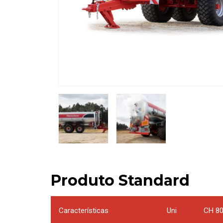
Produto Standard
Características
Uni
CH 8