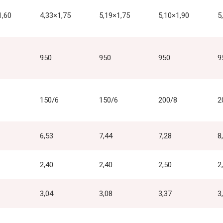
1,60
4,33×1,75
5,19×1,75
5,10×1,90
5
950
950
950
9
150/6
150/6
200/8
2
6,53
7,44
7,28
8
2,40
2,40
2,50
2
3,04
3,08
3,37
3