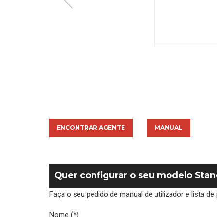
ENCONTRAR AGENTE
MANUAL
Quer configurar o seu modelo Sta
Faça o seu pedido de manual de utilizador e lista 
Nome (*)