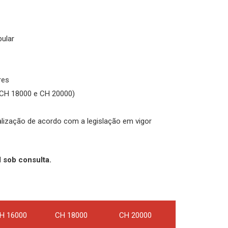
bular
res
a CH 18000 e CH 20000)
nalização de acordo com a legislação em vigor
 sob consulta.
H 16000
CH 18000
CH 20000