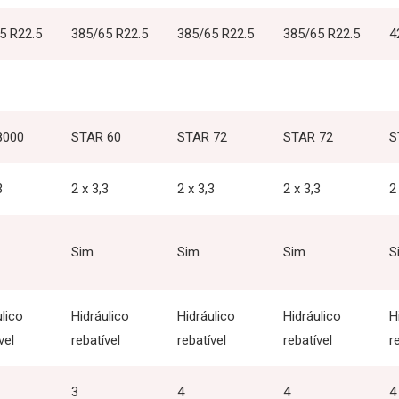
5 R22.5
385/65 R22.5
385/65 R22.5
385/65 R22.5
4
8000
STAR 60
STAR 72
STAR 72
S
3
2 x 3,3
2 x 3,3
2 x 3,3
2
Sim
Sim
Sim
S
lico
Hidráulico
Hidráulico
Hidráulico
H
vel
rebatível
rebatível
rebatível
r
3
4
4
4