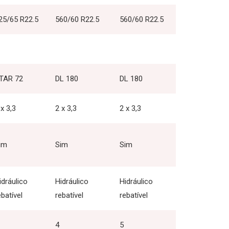
25/65 R22.5
560/60 R22.5
560/60 R22.5
TAR 72
DL 180
DL 180
 x 3,3
2 x 3,3
2 x 3,3
im
Sim
Sim
idráulico
Hidráulico
Hidráulico
ebatível
rebatível
rebatível
4
5