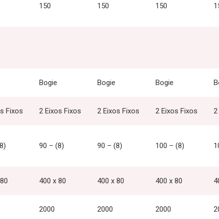
150
150
150
1
Bogie
Bogie
Bogie
B
os Fixos
2 Eixos Fixos
2 Eixos Fixos
2 Eixos Fixos
2
8)
90 – (8)
90 – (8)
100 – (8)
1
 80
400 x 80
400 x 80
400 x 80
4
2000
2000
2000
2