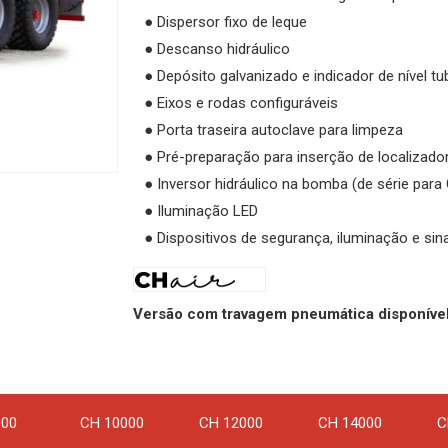
● Dispersor fixo de leque
● Descanso hidráulico
● Depósito galvanizado e indicador de nível tu
● Eixos e rodas configuráveis
● Porta traseira autoclave para limpeza
● Pré-preparação para inserção de localizado
● Inversor hidráulico na bomba (de série par
● Iluminação LED
● Dispositivos de segurança, iluminação e si
Versão com travagem pneumática disponível
000
CH 10000
CH 12000
CH 14000
C