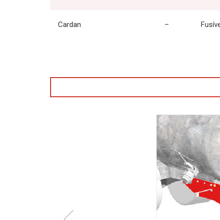
Cardan
–
Fusíve