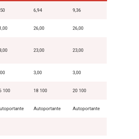
,50
6,94
9,36
1,00
26,00
26,00
8,00
23,00
23,00
,00
3,00
3,00
6 100
18 100
20 100
utoportante
Autoportante
Autoportante