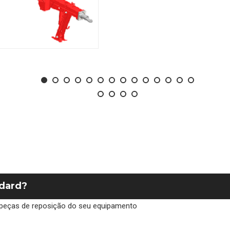
ndard?
de peças de reposição do seu equipamento