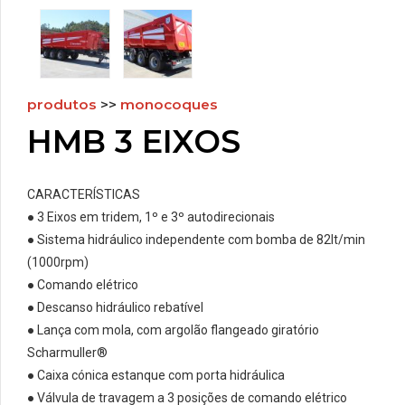
produtos
>>
monocoques
HMB 3 EIXOS
CARACTERÍSTICAS
● 3 Eixos em tridem, 1º e 3º autodirecionais
● Sistema hidráulico independente com bomba de 82lt/min
(1000rpm)
● Comando elétrico
● Descanso hidráulico rebatível
● Lança com mola, com argolão flangeado giratório
Scharmuller®
● Caixa cónica estanque com porta hidráulica
● Válvula de travagem a 3 posições de comando elétrico