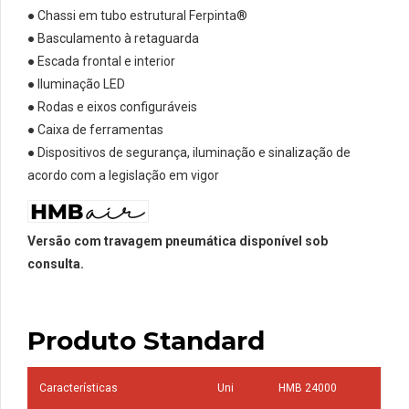
● Chassi em tubo estrutural Ferpinta®
● Basculamento à retaguarda
● Escada frontal e interior
● Iluminação LED
● Rodas e eixos configuráveis
● Caixa de ferramentas
● Dispositivos de segurança, iluminação e sinalização de
acordo com a legislação em vigor
Versão com travagem pneumática disponível sob
consulta.
Produto Standard
Características
Uni
HMB 24000