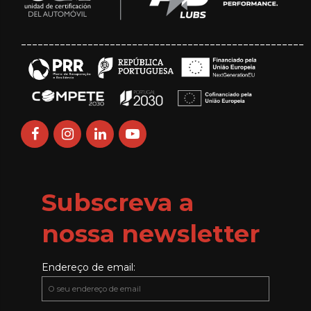
___________________________________________________
Subscreva a
nossa newsletter
Endereço de email: