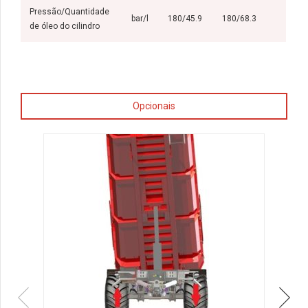
Pressão/Quantidade
bar/l
180/45.9
180/68.3
de óleo do cilindro
Opcionais