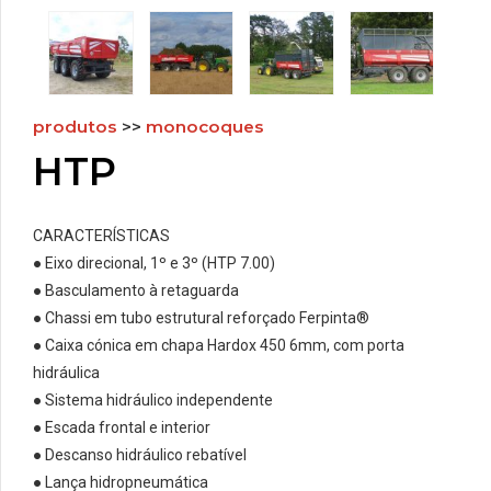
produtos
>>
monocoques
HTP
CARACTERÍSTICAS
● Eixo direcional, 1º e 3º (HTP 7.00)
● Basculamento à retaguarda
● Chassi em tubo estrutural reforçado Ferpinta®
● Caixa cónica em chapa Hardox 450 6mm, com porta
hidráulica
● Sistema hidráulico independente
● Escada frontal e interior
● Descanso hidráulico rebatível
● Lança hidropneumática