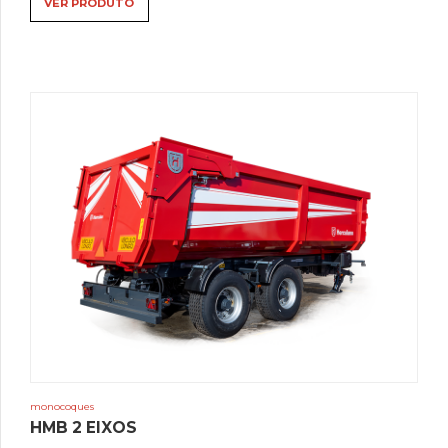
VER PRODUTO
monocoques
HMB 2 EIXOS