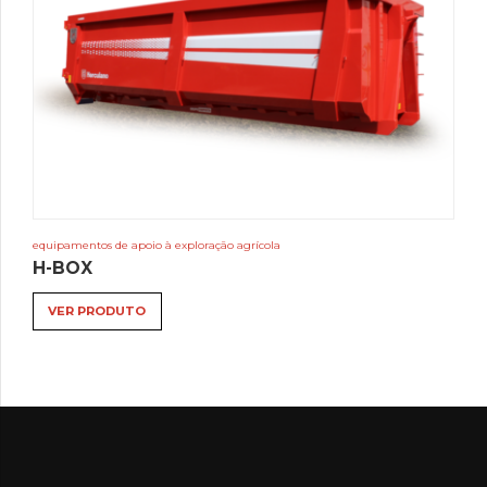
equipamentos de apoio à exploração agrícola
H-BOX
VER PRODUTO