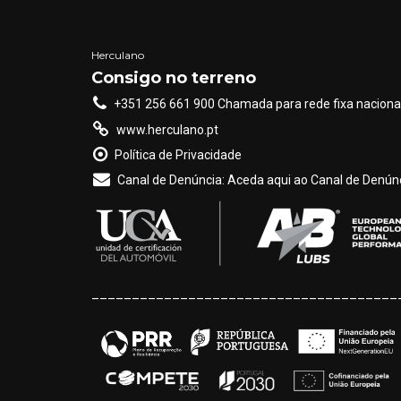
Herculano
Consigo no terreno
+351 256 661 900 Chamada para rede fixa naciona
www.herculano.pt
Política de Privacidade
Canal de Denúncia: Aceda aqui ao Canal de Denúnc
______________________________________