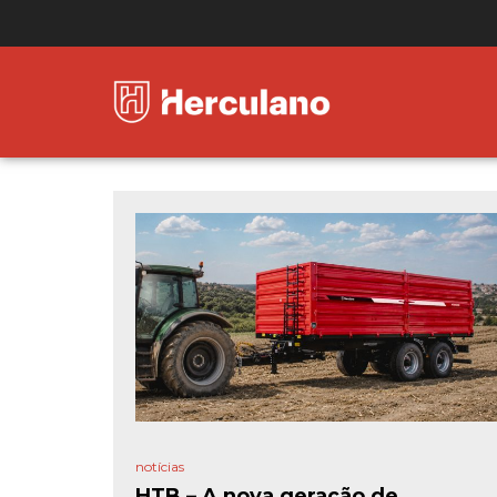
notícias
HTB – A nova geração de