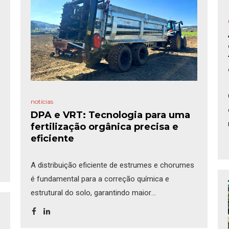
notícias
DPA e VRT: Tecnologia para uma
fertilização orgânica precisa e
eficiente
A distribuição eficiente de estrumes e chorumes
é fundamental para a correção química e
estrutural do solo, garantindo maior
produtividade e sustentabilidade agrícola. Duas
das principais tecnologias utilizadas neste