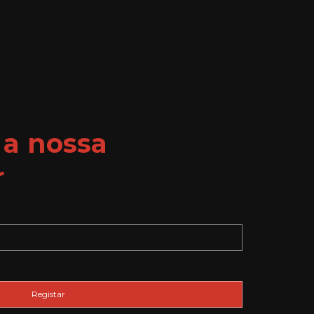
 a nossa
r