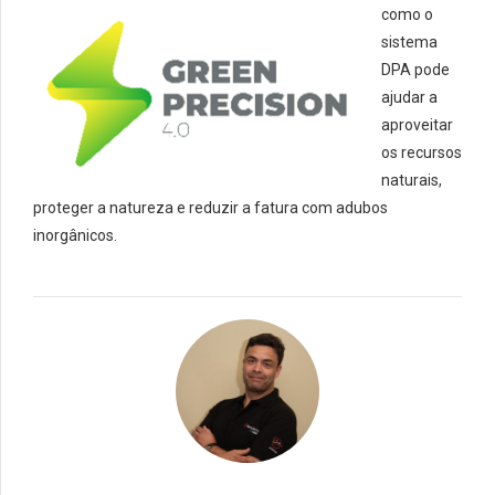
como o
sistema
DPA pode
ajudar a
aproveitar
os recursos
naturais,
proteger a natureza e reduzir a fatura com adubos
inorgânicos.