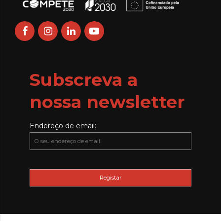
Subscreva a
nossa newsletter
Endereço de email: