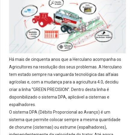
Há mais de cinquenta anos que a Herculano acompanha os
Agricultores na resolução dos seus problemas. A Herculano
tem estado sempre na vanguarda tecnológica das alfaias
agrícolas e, com a mudança para a agricultura 4.0, decidiu
criar a linha “GREEN PRECISION”. Dentro desta linha é
disponibilizado o sistema DPA, aplicável a cisternas e
espalhadores.
O sistema DPA (Débito Proporcional ao Avanço) é um
sistema que permite colocar sempre a mesma quantidade
de chorume (cisternas) ou estrume (espalhadores),
independentemente da velocidade do trator. Até agora,