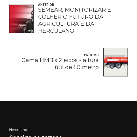
ANTERIOR
SEMEAR, MONITORIZAR E
COLHER O FUTURO DA
AGRICULTURA E DA
HERCULANO
PRÓXIMO
Gama HMB’s 2 eixos - altura
útil de 1,0 metro
Herculano