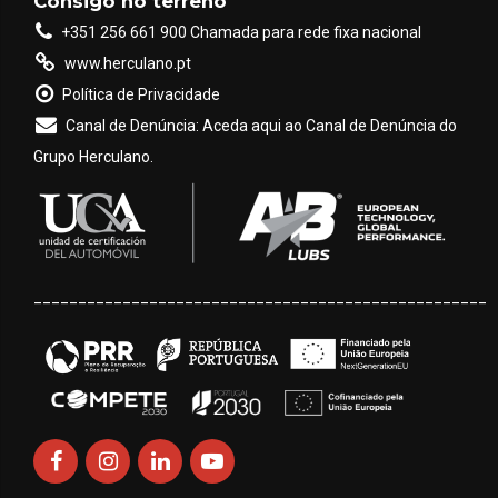
Consigo no terreno
+351 256 661 900 Chamada para rede fixa nacional
www.herculano.pt
Política de Privacidade
Canal de Denúncia: Aceda aqui ao Canal de Denúncia do
Grupo Herculano.
___________________________________________________