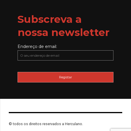
Subscreva a
nossa newsletter
Endereço de email:
© todos os direitos reservados a Herculano.