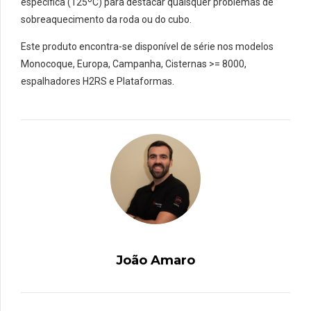
específica (125ºC) para destacar quaisquer problemas de
sobreaquecimento da roda ou do cubo.
Este produto encontra-se disponível de série nos modelos
Monocoque, Europa, Campanha, Cisternas >= 8000,
espalhadores H2RS e Plataformas.
João Amaro