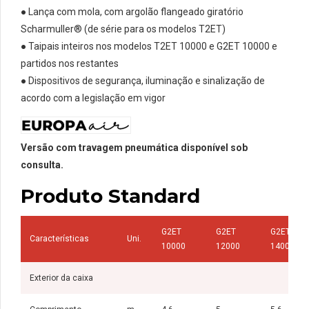
● Lança com mola, com argolão flangeado giratório
Scharmuller® (de série para os modelos T2ET)
● Taipais inteiros nos modelos T2ET 10000 e G2ET 10000 e
partidos nos restantes
● Dispositivos de segurança, iluminação e sinalização de
acordo com a legislação em vigor
Versão com travagem pneumática disponível sob
consulta.
Produto Standard
G2ET
G2ET
G2ET
Características
Uni.
10000
12000
14000
Exterior da caixa