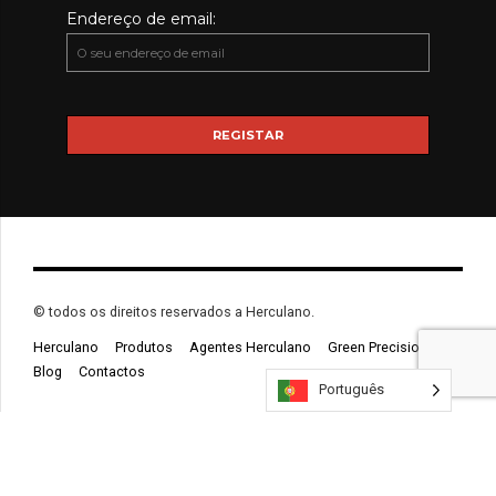
Endereço de email:
© todos os direitos reservados a Herculano.
Herculano
Produtos
Agentes Herculano
Green Precision
Blog
Contactos
Português