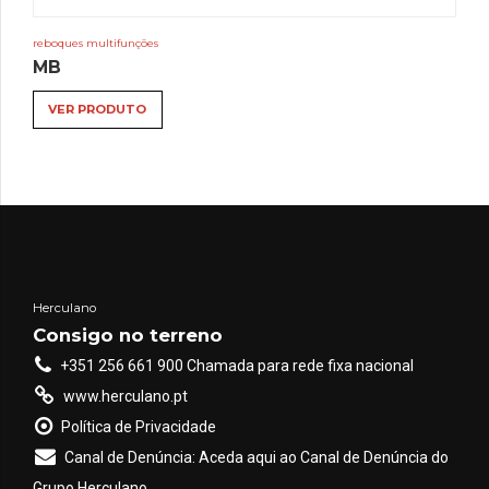
reboques multifunções
MB
VER PRODUTO
Herculano
Consigo no terreno
+351 256 661 900 Chamada para rede fixa nacional
www.herculano.pt
Política de Privacidade
Canal de Denúncia: Aceda aqui ao Canal de Denúncia do
Grupo Herculano.