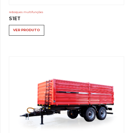
reboques multifunções
S1ET
VER PRODUTO